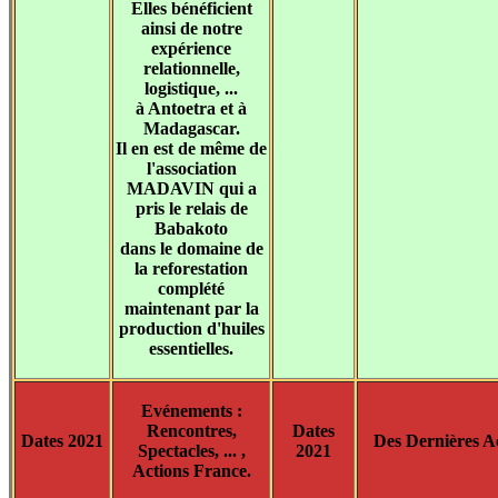
Elles bénéficient
ainsi de notre
expérience
relationnelle,
logistique, ...
à Antoetra et à
Madagascar.
Il en est de même de
l'association
MADAVIN qui a
pris le relais de
Babakoto
dans le domaine de
la reforestation
complété
maintenant par la
production d'huiles
essentielles.
Evénements :
Rencontres,
Dates
Dates 2021
Des Dernières Ac
Spectacles, ... ,
2021
Actions France.