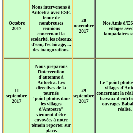
Nous intervenons à
Antoetra avec ESF.
tenue de
20
Octobre
nombreuses
Nos Amis d’ES
novembre
2017
réunions
villages ave
2017
concernant la
lampadaires so
scolarité, les réseaux
d'eau, l'éclairage, ...
des inaugurations.
Nous préparons
l'intervention
d'automne à
Antoetra. Les
Le "point photos
directives de la
villages d'Ant
11
29
tournée
concernant la réal
septembre
septembre
"point photos dans
travaux d'entrtie
2017
2017
les villages
ouvrages Babak
d'Antoetra"
réalisé.
viennent d'être
envoyées à notre
témoin reporter sur
place.