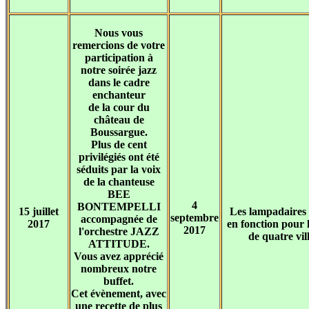
Nous vous
remercions de votre
participation à
notre soirée jazz
dans le cadre
enchanteur
de la cour du
château de
Boussargue.
Plus de cent
privilégiés ont été
séduits par la voix
de la chanteuse
BEE
4
BONTEMPELLI
15 juillet
Les lampadaires
septembre
accompagnée de
2017
en fonction pour l
2017
l'orchestre JAZZ
de quatre vil
ATTITUDE.
Vous avez apprécié
nombreux notre
buffet.
Cet évènement, avec
une recette de plus