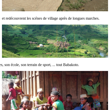
et redécouvrent les scénes de village après de longues marches.
res, son école, son terrain de sport, ... tout Babakoto.