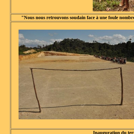
"Nous nous retrouvons soudain face à une foule nombreuse
Inauguration du ter