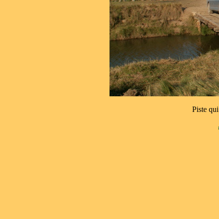
Piste q