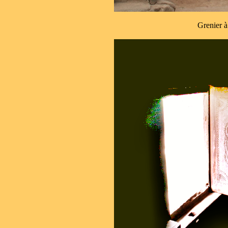
Grenier