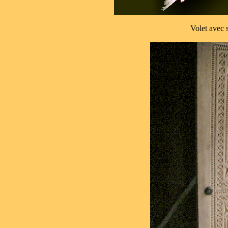
Volet ave