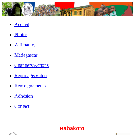
Accueil
Photos
Zafimaniry
Madagascar
Chantiers/Actions
Reportage/Video
Renseignements
Adhésion
Contact
Babakoto