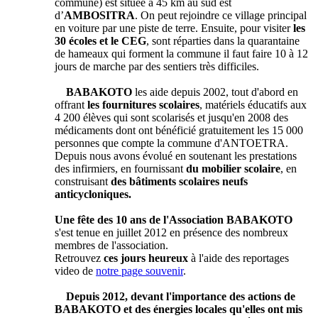
commune) est située à 45 km au sud est
d’
AMBOSITRA
. On peut rejoindre ce village principal
en voiture par une piste de terre. Ensuite, pour visiter
les
30 écoles et le CEG
, sont réparties dans la quarantaine
de hameaux qui forment la commune il faut faire 10 à 12
jours de marche par des sentiers très difficiles.
BABAKOTO
les aide depuis 2002, tout d'abord en
offrant
les fournitures scolaires
, matériels éducatifs aux
4 200 élèves qui sont scolarisés et jusqu'en 2008 des
médicaments dont ont bénéficié gratuitement les 15 000
personnes que compte la commune d'ANTOETRA.
Depuis nous avons évolué en soutenant les prestations
des infirmiers, en fournissant
du mobilier scolaire
, en
construisant
des bâtiments scolaires neufs
anticycloniques.
Une fête des 10 ans de l'Association BABAKOTO
s'est tenue en juillet 2012 en présence des nombreux
membres de l'association.
Retrouvez
ces jours heureux
à l'aide des reportages
video de
notre page souvenir
.
Depuis 2012, devant l'importance des actions de
BABAKOTO et des énergies locales qu'elles ont mis