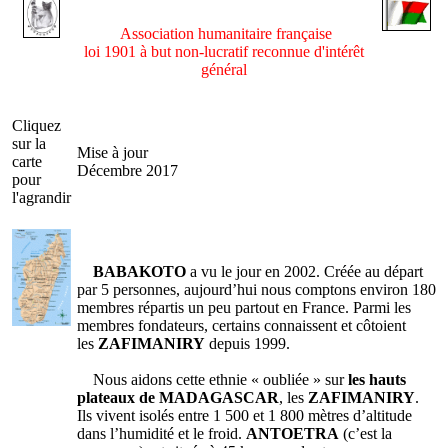
Association humanitaire française
loi 1901 à but non-lucratif reconnue d'intérêt
général
Cliquez
sur la
Mise à jour
carte
Décembre 2017
pour
l'agrandir
BABAKOTO
a vu le jour en 2002. Créée au départ
par 5 personnes, aujourd’hui nous comptons environ 180
membres répartis un peu partout en France. Parmi les
membres fondateurs, certains connaissent et côtoient
les
ZAFIMANIRY
depuis 1999.
Nous aidons cette ethnie « oubliée » sur
les hauts
plateaux de MADAGASCAR
, les
ZAFIMANIRY
.
Ils vivent isolés entre 1 500 et 1 800 mètres d’altitude
dans l’humidité et le froid.
ANTOETRA
(c’est la