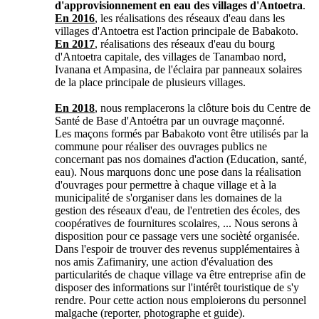
d'approvisionnement en eau des villages d'Antoetra
.
En 2016
, les réalisations des réseaux d'eau dans les
villages d'Antoetra est l'action principale de Babakoto.
En 2017
, réalisations des réseaux d'eau du bourg
d'Antoetra capitale, des villages de Tanambao nord,
Ivanana et Ampasina, de l'éclaira par panneaux solaires
de la place principale de plusieurs villages.
En 2018
, nous remplacerons la clôture bois du Centre de
Santé de Base d'Antoétra par un ouvrage maçonné.
Les maçons formés par Babakoto vont être utilisés par la
commune pour réaliser des ouvrages publics ne
concernant pas nos domaines d'action (Education, santé,
eau). Nous marquons donc une pose dans la réalisation
d'ouvrages pour permettre à chaque village et à la
municipalité de s'organiser dans les domaines de la
gestion des réseaux d'eau, de l'entretien des écoles, des
coopératives de fournitures scolaires, ... Nous serons à
disposition pour ce passage vers une socièté organisée.
Dans l'espoir de trouver des revenus supplémentaires à
nos amis Zafimaniry, une action d'évaluation des
particularités de chaque village va être entreprise afin de
disposer des informations sur l'intérêt touristique de s'y
rendre. Pour cette action nous emploierons du personnel
malgache (reporter, photographe et guide).