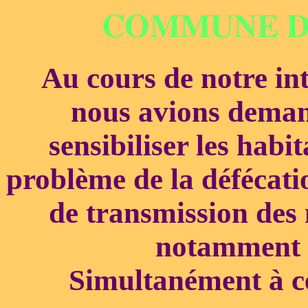
COMMUNE 
Au cours de notre in
nous avions deman
sensibiliser les habi
problème de la défécatio
de transmission des m
notamment 
Simultanément à cet