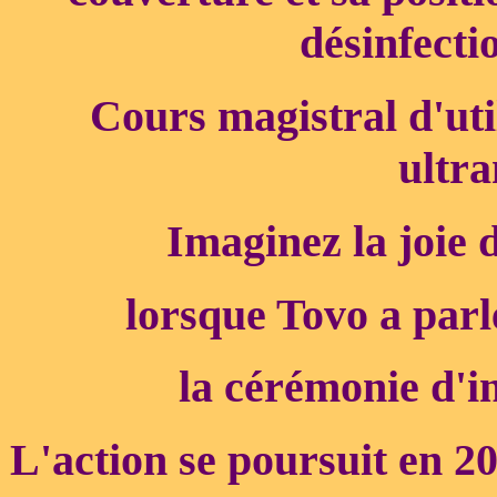
désinfectio
Cours magistral d'util
ultr
Imaginez la joie 
lorsque Tovo a parl
la cérémonie d'in
L'action se poursuit en 2