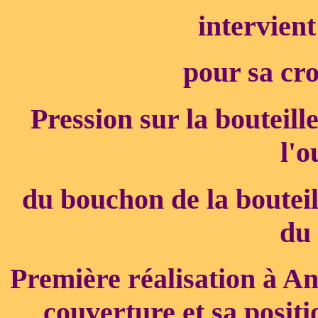
intervient
pour sa cro
Pression sur la bouteill
l'o
du bouchon de la bouteill
du 
Première réalisation à Anj
couverture et sa positi