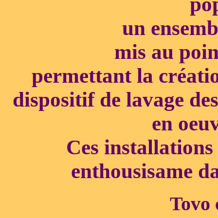
po
un ensemb
mis au poi
permettant la créati
dispositif de lavage des
en oeuv
Ces installations 
enthousisame dan
Tovo 