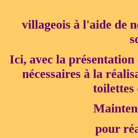
villageois à l'aide de
s
Ici, avec la présentation
nécessaires à la réalisa
toilette
Maintena
pour réa