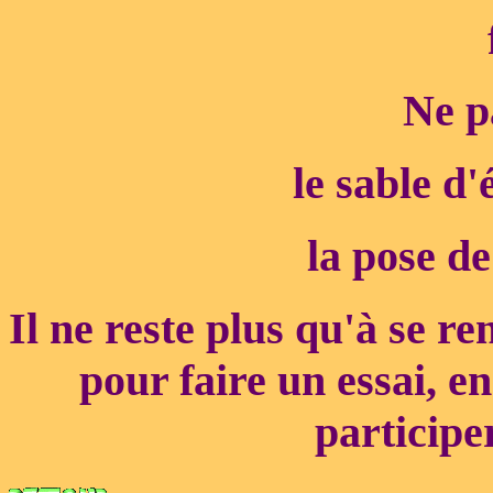
Ne p
le sable d
la pose d
Il ne reste plus qu'à se r
pour faire un essai, e
participe